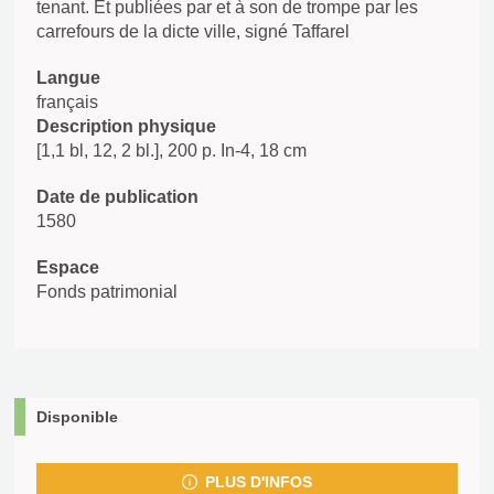
tenant. Et publiées par et à son de trompe par les
carrefours de la dicte ville, signé Taffarel
Langue
français
Description physique
[1,1 bl, 12, 2 bl.], 200 p. In-4, 18 cm
Date de publication
1580
Espace
Fonds patrimonial
Disponible
PLUS D'INFOS