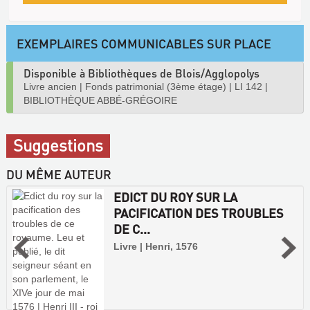
EXEMPLAIRES COMMUNICABLES SUR PLACE
Disponible à Bibliothèques de Blois/Agglopolys
Livre ancien
|
Fonds patrimonial (3ème étage)
|
LI 142
|
BIBLIOTHÈQUE ABBÉ-GRÉGOIRE
Suggestions
DU MÊME AUTEUR
EDICT DU ROY SUR LA
PACIFICATION DES TROUBLES
DE C...
Livre | Henri, 1576