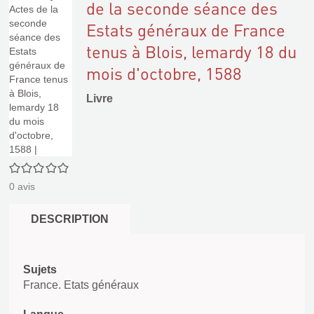
de la seconde séance des
Estats généraux de France
tenus à Blois, lemardy 18 du
mois d'octobre, 1588
Livre
0/5
0
avis
DESCRIPTION
Sujets
France. Etats généraux