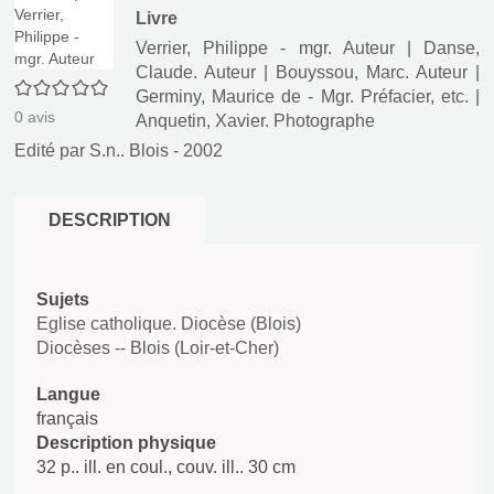
Livre
Verrier, Philippe - mgr. Auteur
|
Danse,
Claude. Auteur
|
Bouyssou, Marc. Auteur
|
0/5
Germiny, Maurice de - Mgr. Préfacier, etc.
|
0
avis
Anquetin, Xavier. Photographe
Edité par
S.n.. Blois
- 2002
DESCRIPTION
Sujets
Eglise catholique. Diocèse (Blois)
Diocèses -- Blois (Loir-et-Cher)
Langue
français
Description physique
32 p.. ill. en coul., couv. ill.. 30 cm