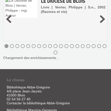
LE DIOCÈSE DE BLOIS
Livre | Verrier, Philippe | S.n., 2002
(Racines et vie)
.
Chargement des enrichissements...
Le réseau
SOEUR
ET
Bibliothèque Abbé-Grégoire
4/6 place Jean-Jaurès
SERVANTE
LE
41000 Blois
:
02 54 56 27 40
DIOCÈSE
Contacter la bibliothèque Abbé-Grégoire
MARIE-
DE
VIRGINIE
Médiathèque Maurice-Genevoix