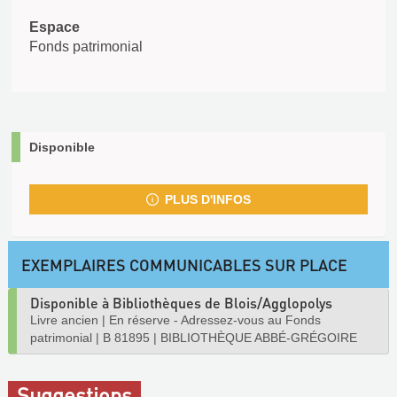
Espace
Fonds patrimonial
Disponible
PLUS D'INFOS
EXEMPLAIRES COMMUNICABLES SUR PLACE
Disponible à Bibliothèques de Blois/Agglopolys
Livre ancien
|
En réserve - Adressez-vous au Fonds
patrimonial
|
B 81895
|
BIBLIOTHÈQUE ABBÉ-GRÉGOIRE
Suggestions