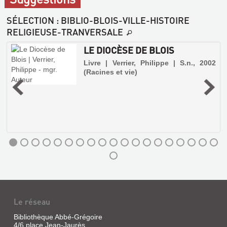
SÉLECTION
: BIBLIO-BLOIS-VILLE-HISTOIRE
RELIGIEUSE-TRANVERSALE
LE DIOCÈSE DE BLOIS
Livre | Verrier, Philippe | S.n., 2002
(Racines et vie)
.
Le réseau
Bibliothèque Abbé-Grégoire
4/6 place Jean-Jaurès