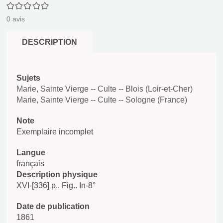
0/5
0
avis
DESCRIPTION
Sujets
Marie, Sainte Vierge -- Culte -- Blois (Loir-et-Cher)
Marie, Sainte Vierge -- Culte -- Sologne (France)
Note
Exemplaire incomplet
Langue
français
Description physique
XVI-[336] p.. Fig.. In-8°
Date de publication
1861