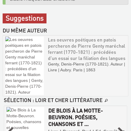
Suggestions
DU MÊME AUTEUR
Les oeuvres poétiques en patois
percheron de Pierre Genty maréchal
ferrant (1770-1821) : précédées
d'un essai sur la filiation des langues
Genty, Denis-Pierre (1770-1821). Auteur |
Livre | Aubry. Paris | 1863
SÉLECTION
: LOIR ET CHER LITTÉRATURE
DE BLOIS À LA MOTTE-
BEUVRON. POÉSIES,
CHANSONS ET ...