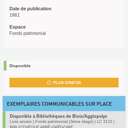
Date de publication
1861
Espace
Fonds patrimonial
Disponible
PLUS D'INFOS
EXEMPLAIRES COMMUNICABLES SUR PLACE
Disponible à Bibliothèques de Blois/Agglopolys
Livre ancien
|
Fonds patrimonial (3ème étage)
|
LC 3122
|
BIBLIOTHÈQUE ABBÉ-GRÉGOIRE