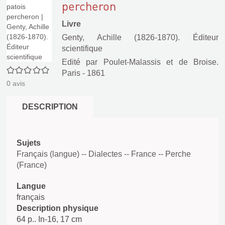
percheron
Livre
Genty, Achille (1826-1870). Éditeur
scientifique
Edité par
Poulet-Malassis et de Broise.
0/5
Paris
- 1861
0
avis
DESCRIPTION
Sujets
Français (langue) -- Dialectes -- France -- Perche
(France)
Langue
français
Description physique
64 p.. In-16, 17 cm