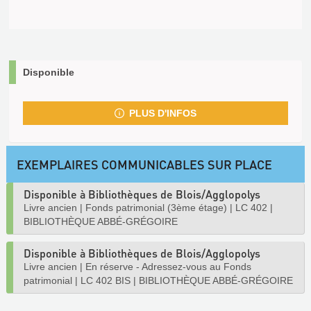
Disponible
PLUS D'INFOS
EXEMPLAIRES COMMUNICABLES SUR PLACE
Disponible à Bibliothèques de Blois/Agglopolys
Livre ancien
|
Fonds patrimonial (3ème étage)
|
LC 402
|
BIBLIOTHÈQUE ABBÉ-GRÉGOIRE
Disponible à Bibliothèques de Blois/Agglopolys
Livre ancien
|
En réserve - Adressez-vous au Fonds
patrimonial
|
LC 402 BIS
|
BIBLIOTHÈQUE ABBÉ-GRÉGOIRE