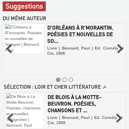
Suggestions
DU MÊME AUTEUR
D'ORLÉANS À R'MORANTIN.
POÉSIES ET NOUVELLES DE
SO...
Livre | Besnard, Paul | Ed. Cornély et
Cie, 1906
SÉLECTION
: LOIR ET CHER LITTÉRATURE
DE BLOIS À LA MOTTE-
BEUVRON. POÉSIES,
CHANSONS ET ...
a
Livre | Besnard, Paul | Ed. Cornély et
Cie, 1908