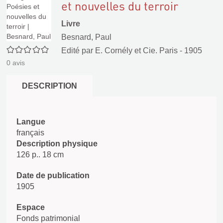
et nouvelles du terroir
Livre
Besnard, Paul
0/5
Edité par
E. Cornély et Cie. Paris
- 1905
0
avis
DESCRIPTION
Langue
français
Description physique
126 p.. 18 cm
Date de publication
1905
Espace
Fonds patrimonial