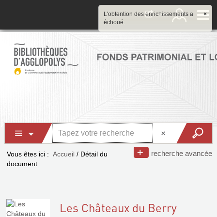
L'obtention des enrichissements a
×
échoué.
recherche avancée
Vous êtes ici :
Accueil
/
Détail du
document
Les Châteaux du Berry