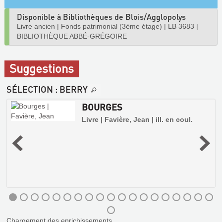
Disponible à Bibliothèques de Blois/Agglopolys
Livre ancien
|
Fonds patrimonial (3ème étage)
|
LB 3683
|
BIBLIOTHÈQUE ABBÉ-GRÉGOIRE
Suggestions
SÉLECTION
: BERRY
BOURGES
Livre | Favière, Jean | ill. en coul.
Chargement des enrichissements...