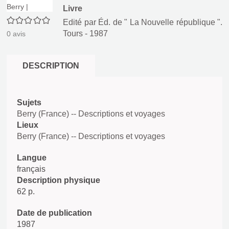
Livre
0/5
Edité par
Éd. de " La Nouvelle république ".
Tours
- 1987
0
avis
DESCRIPTION
Sujets
Berry (France) -- Descriptions et voyages
Lieux
Berry (France) -- Descriptions et voyages
Langue
français
Description physique
62 p.
Date de publication
1987