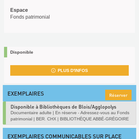
Espace
Fonds patrimonial
Disponible
PLUS D'INFOS
EXEMPLAIRES
Réserver
Disponible à Bibliothèques de Blois/Agglopolys
Documentaire adulte
|
En réserve - Adressez-vous au Fonds
patrimonial
|
BER. CHX
|
BIBLIOTHÈQUE ABBÉ-GRÉGOIRE
EXEMPLAIRES COMMUNICABLES SUR PLACE