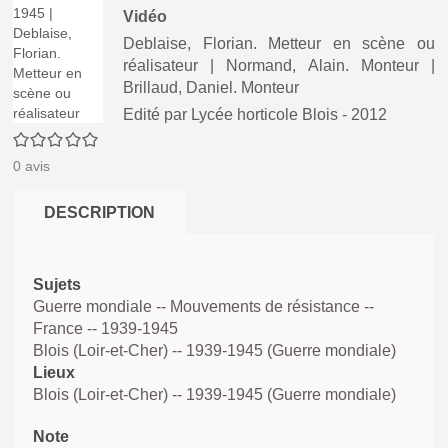
Vidéo
Deblaise, Florian. Metteur en scène ou
réalisateur
|
Normand, Alain. Monteur
|
Brillaud, Daniel. Monteur
Edité par
Lycée horticole Blois
- 2012
0/5
0
avis
DESCRIPTION
Sujets
Guerre mondiale -- Mouvements de résistance --
France -- 1939-1945
Blois (Loir-et-Cher) -- 1939-1945 (Guerre mondiale)
Lieux
Blois (Loir-et-Cher) -- 1939-1945 (Guerre mondiale)
Note