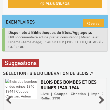
PLUS D'INFOS
EXEMPLAIRES
Réserver
Disponible à Bibliothèques de Blois/Agglopolys
DVD documentaire adulte prêt et consutation
|
Musique et
Cinéma (4ème étage)
|
940.53 DEB
|
BIBLIOTHÈQUE ABBÉ-
GRÉGOIRE
Suggestions
SÉLECTION
: BIBLIO LIBÉRATION DE BLOIS
BLOIS DES BOMBES ET DES
RUINES 1940-1944
e
Livre | Couppe, Christian | impr. J.
Rollin, 1990