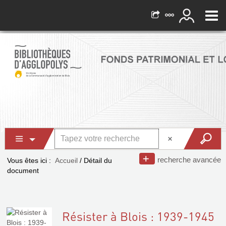
recherche avancée
Vous êtes ici :
Accueil
/
Détail du
document
Résister à Blois : 1939-1945