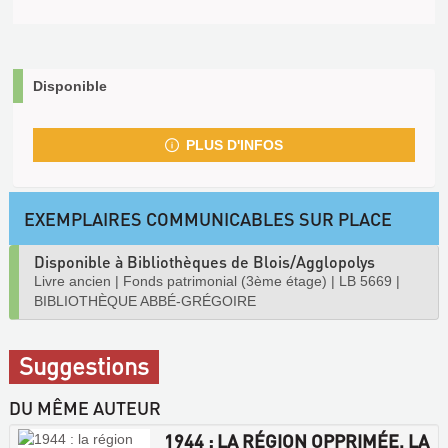
Disponible
PLUS D'INFOS
EXEMPLAIRES COMMUNICABLES SUR PLACE
Disponible à Bibliothèques de Blois/Agglopolys
Livre ancien
|
Fonds patrimonial (3ème étage)
|
LB 5669
|
BIBLIOTHÈQUE ABBÉ-GRÉGOIRE
Suggestions
DU MÊME AUTEUR
1944 : LA RÉGION OPPRIMÉE, LA