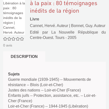
à la paix : 80 témoignages
inédits de la région
Livre
Cannet, Hervé. Auteur
|
Bonnet, Guy. Auteur
Edité par
La Nouvelle République du
Centre-Ouest. Tours
- 2005
0/5
0
avis
DESCRIPTION
Sujets
Guerre mondiale (1939-1945) -- Mouvements de
résistance -- Blois (Loir-et-Cher)
Justes des nations -- Loir-et-Cher (France)
Enfants juifs -- Protection, assistance, etc. -- Loir-et-
Cher (France)
Loir-et-Cher (France) -- 1944-1945 (Libération)