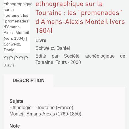
ethnographique sur la
Touraine : les "promenades"
d'Amans-Alexis Monteil (vers
1804)
Livre
Schweitz, Daniel
Edité par
Société archéologique de
0/5
Touraine. Tours
- 2008
0
avis
DESCRIPTION
Sujets
Ethnologie -- Touraine (France)
Monteil, Amans-Alexis (1769-1850)
Note