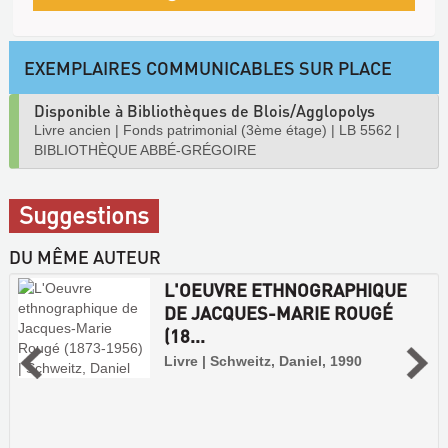
EXEMPLAIRES COMMUNICABLES SUR PLACE
Disponible à Bibliothèques de Blois/Agglopolys
Livre ancien
|
Fonds patrimonial (3ème étage)
|
LB 5562
|
BIBLIOTHÈQUE ABBÉ-GRÉGOIRE
Suggestions
DU MÊME AUTEUR
L'OEUVRE ETHNOGRAPHIQUE
DE JACQUES-MARIE ROUGÉ
(18...
Livre | Schweitz, Daniel, 1990