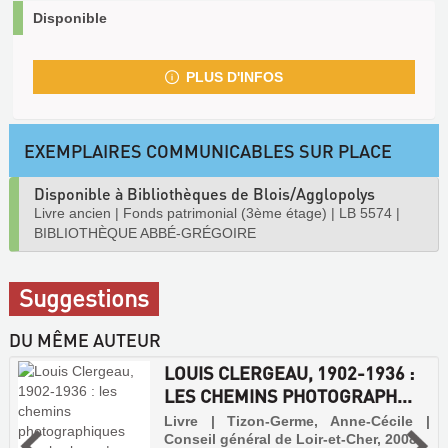
Disponible
PLUS D'INFOS
EXEMPLAIRES COMMUNICABLES SUR PLACE
Disponible à Bibliothèques de Blois/Agglopolys
Livre ancien
|
Fonds patrimonial (3ème étage)
|
LB 5574
|
BIBLIOTHÈQUE ABBÉ-GRÉGOIRE
Suggestions
DU MÊME AUTEUR
LOUIS CLERGEAU, 1902-1936 :
LES CHEMINS PHOTOGRAPH...
Livre | Tizon-Germe, Anne-Cécile |
Conseil général de Loir-et-Cher, 2008