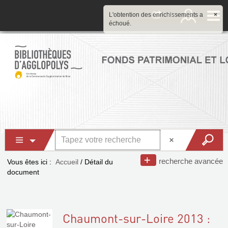
L'obtention des enrichissements a
×
échoué.
recherche avancée
Vous êtes ici :
Accueil
/
Détail du
document
Chaumont-sur-Loire 2013 :