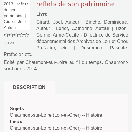
reflets de son patrimoine
Livre
Girard, Joel. Auteur
|
Binche, Dominique.
Auteur
|
Loriot, Catherine. Auteur
|
Tizon-
0/5
Germe, Anne-Cécile - Directrice du Service
départemental des Archives de Loir-et-Cher.
0
avis
Préfacier, etc.
|
Desurmont, Pascale.
Préfacier, etc.
Edité par
Chaumont-sur-Loire au fil du temps. Chaumont-
sur-Loire
- 2014
DESCRIPTION
Sujets
Chaumont-sur-Loire (Loir-et-Cher) -- Histoire
Lieux
Chaumont-sur-Loire (Loir-et-Cher) -- Histoire