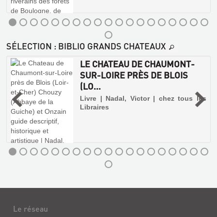
SÉLECTION
: BIBLIO GRANDS CHATEAUX
LE CHATEAU DE CHAUMONT-
SUR-LOIRE PRÈS DE BLOIS
(LO...
|
Livre | Nadal, Victor | chez tous les
Libraires
AUX
ÉLECTEURS
DU
DÉPARTEMENT
DE
Le réseau
LOIR-