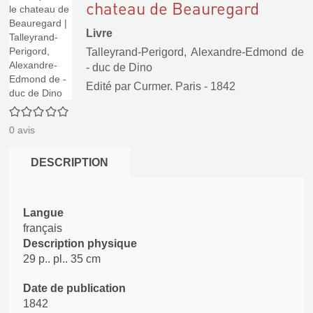
chateau de Beauregard
Livre
Talleyrand-Perigord, Alexandre-Edmond de
- duc de Dino
Edité par
Curmer. Paris
- 1842
0/5
0
avis
DESCRIPTION
Langue
français
Description physique
29 p.. pl.. 35 cm
Date de publication
1842