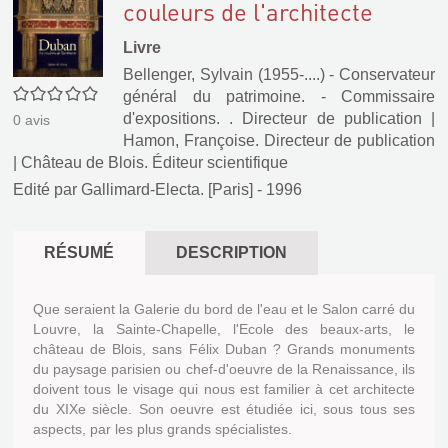
couleurs de l'architecte
Livre
Bellenger, Sylvain (1955-....) - Conservateur
0/5
général du patrimoine. - Commissaire
d'expositions. . Directeur de publication
|
0
avis
Hamon, Françoise. Directeur de publication
|
Château de Blois. Éditeur scientifique
Edité par
Gallimard-Electa. [Paris]
- 1996
RÉSUMÉ
DESCRIPTION
Que seraient la Galerie du bord de l'eau et le Salon carré du
Louvre, la Sainte-Chapelle, l'Ecole des beaux-arts, le
château de Blois, sans Félix Duban ? Grands monuments
du paysage parisien ou chef-d'oeuvre de la Renaissance, ils
doivent tous le visage qui nous est familier à cet architecte
du XIXe siècle. Son oeuvre est étudiée ici, sous tous ses
aspects, par les plus grands spécialistes.