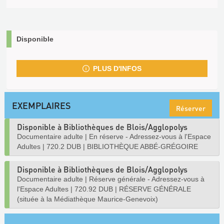
Disponible
PLUS D'INFOS
EXEMPLAIRES
Réserver
Disponible à Bibliothèques de Blois/Agglopolys
Documentaire adulte
|
En réserve - Adressez-vous à l'Espace
Adultes
|
720.2 DUB
|
BIBLIOTHÈQUE ABBÉ-GRÉGOIRE
Disponible à Bibliothèques de Blois/Agglopolys
Documentaire adulte
|
Réserve générale - Adressez-vous à
l'Espace Adultes
|
720.92 DUB
|
RÉSERVE GÉNÉRALE
(située à la Médiathèque Maurice-Genevoix)