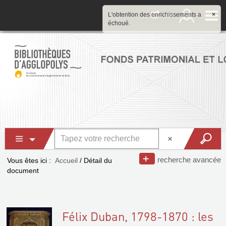
L'obtention des enrichissements a
×
échoué.
recherche avancée
Vous êtes ici :
Accueil
/
Détail du
document
Félix Duban, 1798-1870 : les