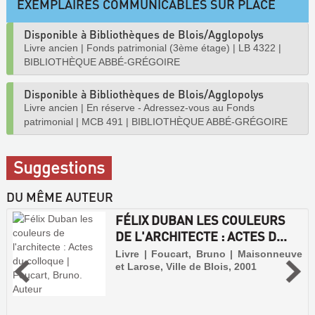
EXEMPLAIRES COMMUNICABLES SUR PLACE
Disponible à Bibliothèques de Blois/Agglopolys
Livre ancien
|
Fonds patrimonial (3ème étage)
|
LB 4322
|
BIBLIOTHÈQUE ABBÉ-GRÉGOIRE
Disponible à Bibliothèques de Blois/Agglopolys
Livre ancien
|
En réserve - Adressez-vous au Fonds
patrimonial
|
MCB 491
|
BIBLIOTHÈQUE ABBÉ-GRÉGOIRE
Suggestions
DU MÊME AUTEUR
FÉLIX DUBAN LES COULEURS
DE L'ARCHITECTE : ACTES D...
Livre | Foucart, Bruno | Maisonneuve
et Larose, Ville de Blois, 2001