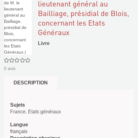
lieutenant général au
Bailliage, présidial de Blois,
concernant les Etats
Généraux
Livre
0/5
0
avis
DESCRIPTION
Sujets
France. Etats généraux
Langue
français