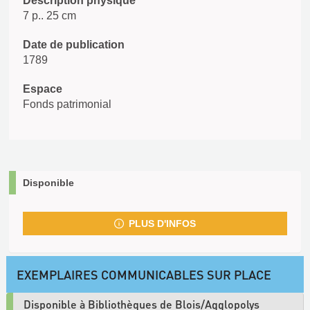
Description physique
7 p.. 25 cm
Date de publication
1789
Espace
Fonds patrimonial
Disponible
PLUS D'INFOS
EXEMPLAIRES COMMUNICABLES SUR PLACE
Disponible à Bibliothèques de Blois/Agglopolys