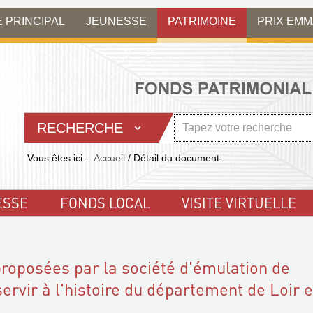
E PRINCIPAL
JEUNESSE
PATRIMOINE
PRIX EM
RECHERCHE
Vous êtes ici :
Accueil
/
Détail du document
ESSE
FONDS LOCAL
VISITE VIRTUELLE
roposées par la société d'émulation de
servir à l'histoire du département de Loir e