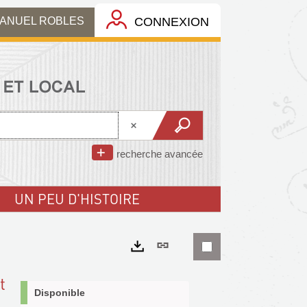
MANUEL ROBLES
CONNEXION
recherche avancée
UN PEU D'HISTOIRE
Lien
permanent
Exports
t
(Nouvelle
Disponible