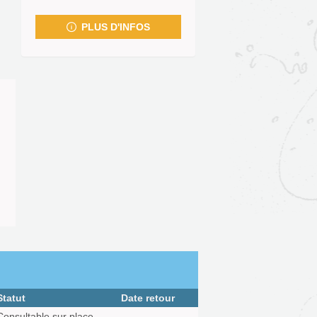
fenêtre)
PLUS D'INFOS
Statut
Date retour
Consultable sur place