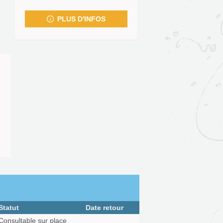
fenêtre)
PLUS D'INFOS
Statut
Date retour
Consultable sur place