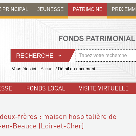
E PRINCIPAL
JEUNESSE
PATRIMOINE
PRIX EM
RECHERCHE
Vous êtes ici :
Accueil
/
Détail du document
ESSE
FONDS LOCAL
VISITE VIRTUELLE
 deux-frères : maison hospitalière de
en-Beauce (Loir-et-Cher)