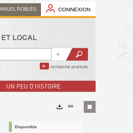
MANUEL ROBLES
CONNEXION
recherche avancée
UN PEU D'HISTOIRE
Lien
permanent
Exports
(Nouvelle
Disponible