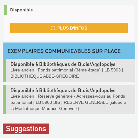
Disponible
PLUS D'INFOS
EXEMPLAIRES COMMUNICABLES SUR PLACE
Disponible à Bibliothèques de Blois/Agglopolys
Livre ancien
|
Fonds patrimonial (3ème étage)
|
LB 5903
|
BIBLIOTHÈQUE ABBÉ-GRÉGOIRE
Disponible à Bibliothèques de Blois/Agglopolys
Livre ancien
|
Réserve générale - Adressez-vous au Fonds
patrimonial
|
LB 5903 BIS
|
RÉSERVE GÉNÉRALE (située à
la Médiathèque Maurice-Genevoix)
Suggestions