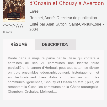
d'Onzain et Chouzy à Averdon
Livre
Robinet, André. Directeur de publication
Edité par
Alan Sutton. Saint-Cyr-sur-Loire
-
0/5
2004
0
avis
RÉSUMÉ
DESCRIPTION
Bordé dans la majeure partie par la Cisse qui confère à
certaines de ses 21 communes une identité toute
particulière, le canton d'Herbault peut tout autant se diviser
en trois ensembles géographiquement, historiquement et
architecturalement bien distincts : plus au sud, les
communes ligériennes, Chouzy et Onzain en tête ; puis, en
remontant la Cisse, les communes de la Gâtine tourangelle,
Chambon, Orchaise, Molineuf....