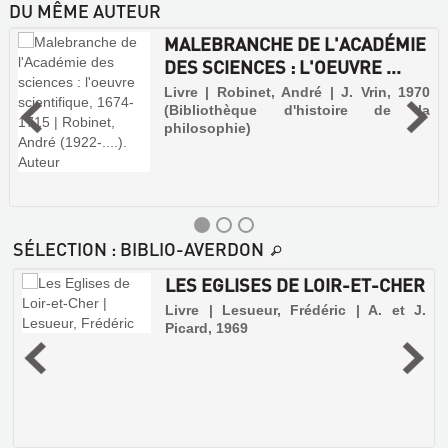
DU MÊME AUTEUR
MALEBRANCHE DE L'ACADÉMIE
DES SCIENCES : L'OEUVRE ...
Livre | Robinet, André | J. Vrin, 1970
(Bibliothèque d'histoire de la
philosophie)
SÉLECTION
: BIBLIO-AVERDON
LES EGLISES DE LOIR-ET-CHER
Livre | Lesueur, Frédéric | A. et J.
Picard, 1969
,
a
1
e
t