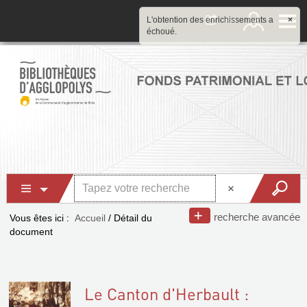
L'obtention des enrichissements a
×
échoué.
recherche avancée
Vous êtes ici :
Accueil
/
Détail du
document
Le Canton d'Herbault :