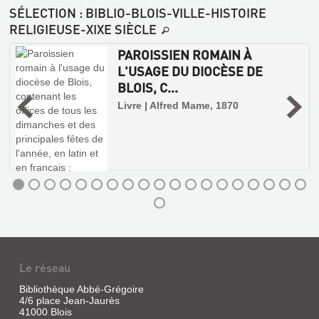
SÉLECTION
: BIBLIO-BLOIS-VILLE-HISTOIRE
RELIGIEUSE-XIXE SIÈCLE
PAROISSIEN ROMAIN À
L'USAGE DU DIOCÈSE DE
BLOIS, C...
Livre | Alfred Mame, 1870
Le réseau
Bibliothèque Abbé-Grégoire
4/6 place Jean-Jaurès
41000 Blois