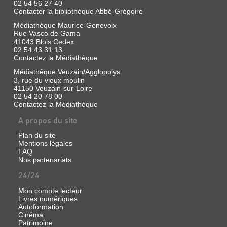
02 54 56 27 40
Contacter la bibliothèque Abbé-Grégoire
Médiathèque Maurice-Genevoix
Rue Vasco de Gama
41043 Blois Cedex
02 54 43 31 13
Contactez la Médiathèque
Médiathèque Veuzain/Agglopolys
3, rue du vieux moulin
41150 Veuzain-sur-Loire
02 54 20 78 00
Contactez la Médiathèque
A propos du site
Plan du site
Mentions légales
FAQ
Nos partenariats
24/24
Mon compte lecteur
Livres numériques
Autoformation
Cinéma
Patrimoine