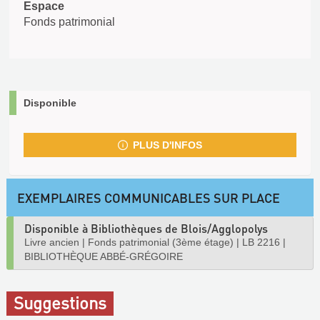
Espace
Fonds patrimonial
Disponible
PLUS D'INFOS
EXEMPLAIRES COMMUNICABLES SUR PLACE
Disponible à Bibliothèques de Blois/Agglopolys
Livre ancien
|
Fonds patrimonial (3ème étage)
|
LB 2216
|
BIBLIOTHÈQUE ABBÉ-GRÉGOIRE
Suggestions