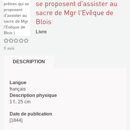
se proposent d'assister au
sacre de Mgr l'Evêque de
Blois
Livre
0/5
0
avis
DESCRIPTION
Langue
français
Description physique
1 f.. 25 cm
Date de publication
[1844]