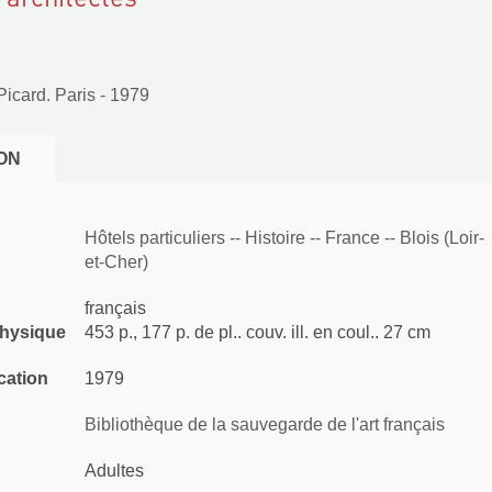
 Picard. Paris
- 1979
ON
Hôtels particuliers -- Histoire -- France -- Blois (Loir-
et-Cher)
français
physique
453 p., 177 p. de pl.. couv. ill. en coul.. 27 cm
cation
1979
Bibliothèque de la sauvegarde de l'art français
Adultes