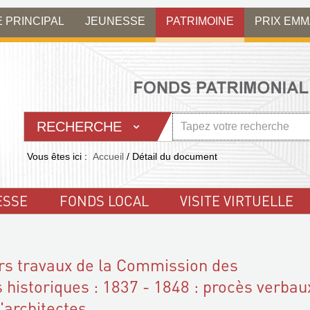
E PRINCIPAL
JEUNESSE
PATRIMOINE
PRIX EM
RECHERCHE
Vous êtes ici :
Accueil
/
Détail du document
ESSE
FONDS LOCAL
VISITE VIRTUELLE
rs travaux de la Commission des
istoriques : 1837 - 1848 : procès verbau
d'architectes