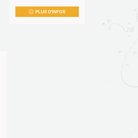
fenêtre)
PLUS D'INFOS