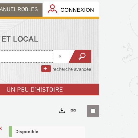
MANUEL ROBLES
CONNEXION
recherche avancée
UN PEU D'HISTOIRE
Lien
permanent
Exports
x
(Nouvelle
Disponible