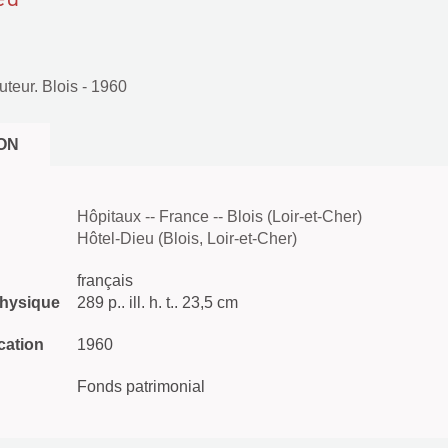
uteur. Blois
- 1960
ON
Hôpitaux -- France -- Blois (Loir-et-Cher)
Hôtel-Dieu (Blois, Loir-et-Cher)
français
physique
289 p.. ill. h. t.. 23,5 cm
cation
1960
Fonds patrimonial