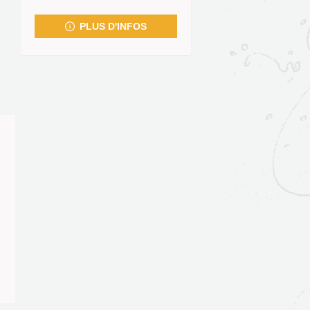
fenêtre)
PLUS D'INFOS