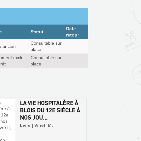
Date
e
Statut
retour
Consultable sur
e ancien
place
ument exclu
Consultable sur
rêt
place
LA VIE HOSPITALÈRE À
BLOIS DU 12E SIÈCLE À
NOS JOU...
Livre | Vinet, M.