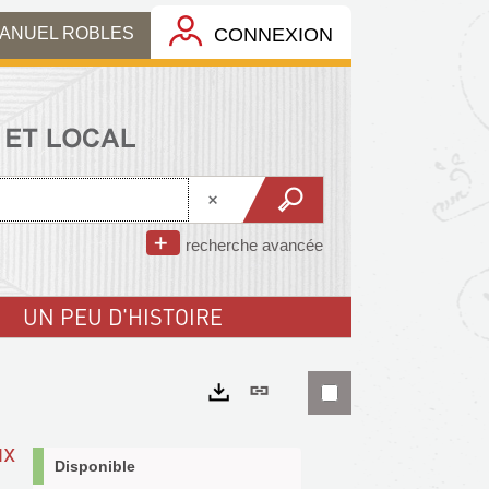
MANUEL ROBLES
CONNEXION
recherche avancée
UN PEU D'HISTOIRE
Lien
permanent
Exports
ux
(Nouvelle
Disponible