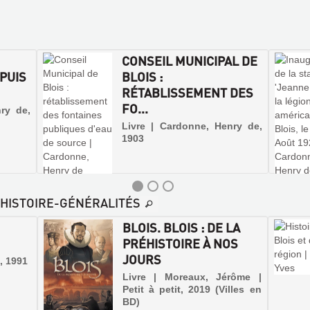
CONSEIL MUNICIPAL DE
PUIS
BLOIS :
RÉTABLISSEMENT DES
FO...
ry de,
Livre | Cardonne, Henry de,
1903
E-HISTOIRE-GÉNÉRALITÉS
BLOIS. BLOIS : DE LA
PRÉHISTOIRE À NOS
JOURS
, 1991
Livre | Moreaux, Jérôme |
Petit à petit, 2019 (Villes en
BD)