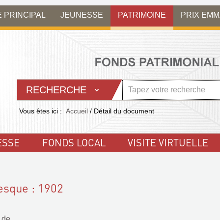
E PRINCIPAL
JEUNESSE
PATRIMOINE
PRIX EM
RECHERCHE
Vous êtes ici :
Accueil
/
Détail du document
ESSE
FONDS LOCAL
VISITE VIRTUELLE
resque : 1902
 de