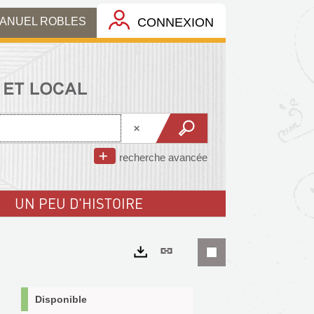
MANUEL ROBLES
CONNEXION
recherche avancée
UN PEU D'HISTOIRE
Lien
permanent
Exports
(Nouvelle
Disponible