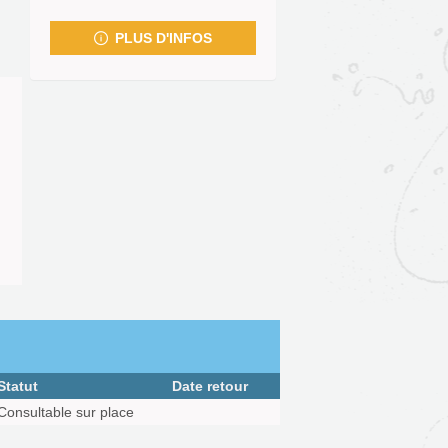
fenêtre)
PLUS D'INFOS
Statut
Date retour
Consultable sur place