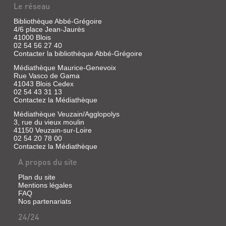
Le réseau
Bibliothèque Abbé-Grégoire
4/6 place Jean-Jaurès
41000 Blois
02 54 56 27 40
Contacter la bibliothèque Abbé-Grégoire
Médiathèque Maurice-Genevoix
Rue Vasco de Gama
41043 Blois Cedex
02 54 43 31 13
Contactez la Médiathèque
Médiathèque Veuzain/Agglopolys
3, rue du vieux moulin
41150 Veuzain-sur-Loire
02 54 20 78 00
Contactez la Médiathèque
A propos du site
Plan du site
Mentions légales
FAQ
Nos partenariats
24/24