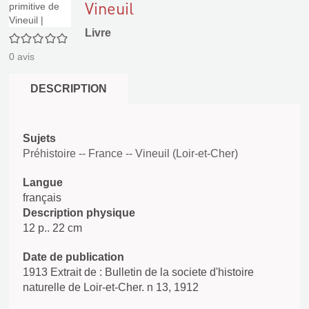
Vineuil
Livre
0/5
0
avis
DESCRIPTION
Sujets
Préhistoire -- France -- Vineuil (Loir-et-Cher)
Langue
français
Description physique
12 p.. 22 cm
Date de publication
1913 Extrait de : Bulletin de la societe d'histoire
naturelle de Loir-et-Cher. n 13, 1912