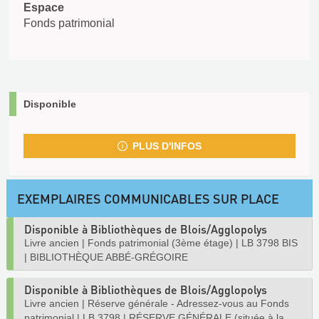
Espace
Fonds patrimonial
Disponible
PLUS D'INFOS
EXEMPLAIRES COMMUNICABLES SUR PLACE
Disponible à Bibliothèques de Blois/Agglopolys
Livre ancien
|
Fonds patrimonial (3ème étage)
|
LB 3798 BIS
|
BIBLIOTHÈQUE ABBÉ-GRÉGOIRE
Disponible à Bibliothèques de Blois/Agglopolys
Livre ancien
|
Réserve générale - Adressez-vous au Fonds
patrimonial
|
LB 3798
|
RÉSERVE GÉNÉRALE (située à la