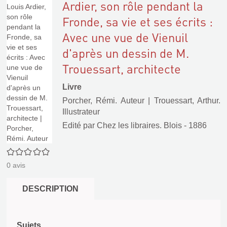
Ardier, son rôle pendant la
Fronde, sa vie et ses écrits :
Avec une vue de Vienuil
d'après un dessin de M.
Trouessart, architecte
Livre
Porcher, Rémi. Auteur
|
Trouessart, Arthur.
Illustrateur
Edité par
Chez les libraires. Blois
- 1886
0/5
0
avis
DESCRIPTION
Sujets