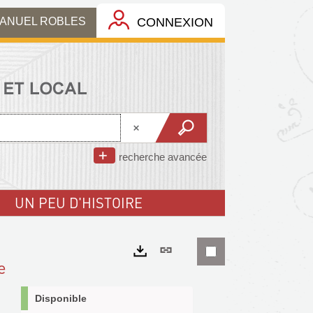
MANUEL ROBLES
CONNEXION
recherche avancée
UN PEU D'HISTOIRE
Lien
e
permanent
Exports
(Nouvelle
Disponible