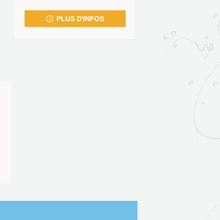
fenêtre)
PLUS D'INFOS