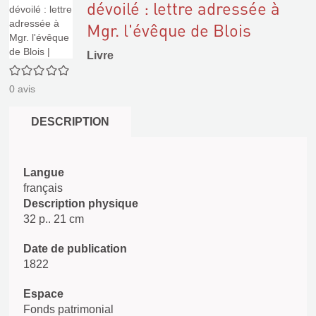
dévoilé : lettre adressée à
Mgr. l'évêque de Blois
Livre
0/5
0
avis
DESCRIPTION
Langue
français
Description physique
32 p.. 21 cm
Date de publication
1822
Espace
Fonds patrimonial