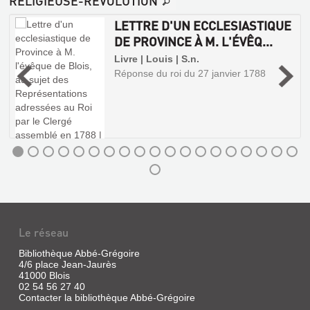
RELIGIEUSE-RÉVOLUTION
LETTRE D'UN ECCLESIASTIQUE
DE PROVINCE À M. L'ÉVÊQ...
Livre | Louis | S.n.
Réponse du roi du 27 janvier 1788
e
Le réseau
Bibliothèque Abbé-Grégoire
4/6 place Jean-Jaurès
41000 Blois
02 54 56 27 40
Contacter la bibliothèque Abbé-Grégoire