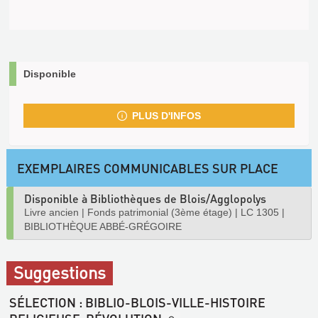
Disponible
PLUS D'INFOS
EXEMPLAIRES COMMUNICABLES SUR PLACE
Disponible à Bibliothèques de Blois/Agglopolys
Livre ancien
|
Fonds patrimonial (3ème étage)
|
LC 1305
|
BIBLIOTHÈQUE ABBÉ-GRÉGOIRE
Suggestions
SÉLECTION
: BIBLIO-BLOIS-VILLE-HISTOIRE