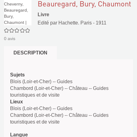
Beauregard, Bury, Chaumont
Livre
Edité par
Hachette. Paris
- 1911
0/5
0
avis
DESCRIPTION
Sujets
Blois (Loir-et-Cher) -- Guides
Chambord (Loir-et-Cher) -- Château -- Guides
touristiques et de visite
Lieux
Blois (Loir-et-Cher) -- Guides
Chambord (Loir-et-Cher) -- Château -- Guides
touristiques et de visite
Langue