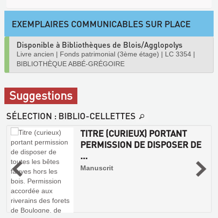
EXEMPLAIRES COMMUNICABLES SUR PLACE
Disponible à Bibliothèques de Blois/Agglopolys
Livre ancien
|
Fonds patrimonial (3ème étage)
|
LC 3354
|
BIBLIOTHÈQUE ABBÉ-GRÉGOIRE
Suggestions
SÉLECTION
: BIBLIO-CELLETTES
TITRE (CURIEUX) PORTANT
PERMISSION DE DISPOSER DE
9
...
Manuscrit