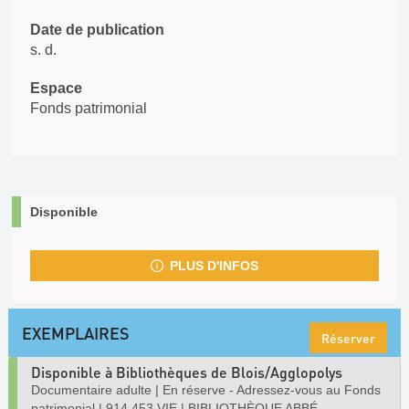
Date de publication
s. d.
Espace
Fonds patrimonial
Disponible
PLUS D'INFOS
EXEMPLAIRES
Réserver
Disponible à Bibliothèques de Blois/Agglopolys
Documentaire adulte
|
En réserve - Adressez-vous au Fonds
patrimonial
|
914.453 VIE
|
BIBLIOTHÈQUE ABBÉ-