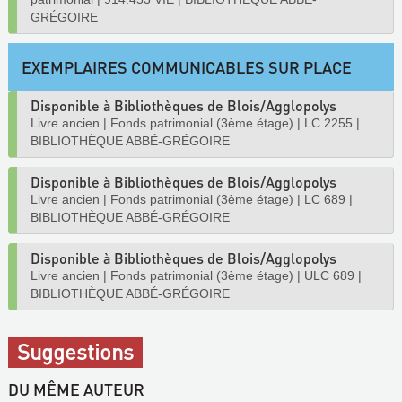
GRÉGOIRE
EXEMPLAIRES COMMUNICABLES SUR PLACE
Disponible à Bibliothèques de Blois/Agglopolys
Livre ancien
|
Fonds patrimonial (3ème étage)
|
LC 2255
|
BIBLIOTHÈQUE ABBÉ-GRÉGOIRE
Disponible à Bibliothèques de Blois/Agglopolys
Livre ancien
|
Fonds patrimonial (3ème étage)
|
LC 689
|
BIBLIOTHÈQUE ABBÉ-GRÉGOIRE
Disponible à Bibliothèques de Blois/Agglopolys
Livre ancien
|
Fonds patrimonial (3ème étage)
|
ULC 689
|
BIBLIOTHÈQUE ABBÉ-GRÉGOIRE
Suggestions
DU MÊME AUTEUR