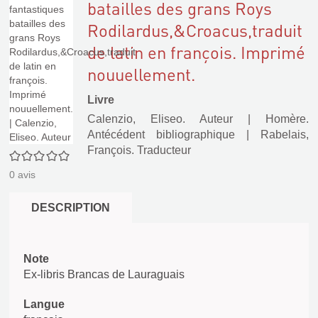
batailles des grans Roys
Rodilardus,&Croacus,traduit
de latin en françois. Imprimé
nouuellement.
Livre
Calenzio, Eliseo. Auteur
|
Homère.
Antécédent bibliographique
|
Rabelais,
François. Traducteur
0/5
0
avis
DESCRIPTION
Note
Ex-libris Brancas de Lauraguais
Langue