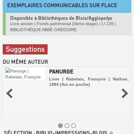
EXEMPLAIRES COMMUNICABLES SUR PLACE
Disponible à Bibliothèques de Blois/Agglopolys
Livre ancien
|
Fonds patrimonial (3ème étage)
|
LI 139
|
BIBLIOTHÈQUE ABBÉ-GRÉGOIRE
Suggestions
DU MÊME AUTEUR
PANURGE
Livre | Rabelais, François | Nathan,
1984 (Arc en poche)
SÉLECTION
: BIBLIO-IMPRESSIONS-BLOIS