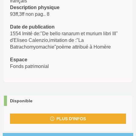
français
Description physique
93ff,3ff non pag.. 8
Date de publication
1554 Imité de:"De bello ranarum et murium libri III"
d'Eliseo Calenzio,imitation de :"La
Batrachomyomachie"poème attribué à Homère
Espace
Fonds patrimonial
Disponible
PLUS D'INFOS