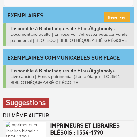
EXEMPLAIRES
Réserver
Disponible à Bibliothèques de Blois/Agglopolys
Documentaire adulte
|
En réserve - Adressez-vous au Fonds
patrimonial
|
BLO. ECO
|
BIBLIOTHÈQUE ABBÉ-GRÉGOIRE
EXEMPLAIRES COMMUNICABLES SUR PLACE
Disponible à Bibliothèques de Blois/Agglopolys
Livre ancien
|
Fonds patrimonial (3ème étage)
|
LC 3561
|
BIBLIOTHÈQUE ABBÉ-GRÉGOIRE
Suggestions
DU MÊME AUTEUR
IMPRIMEURS ET LIBRAIRES
BLÉSOIS : 1554-1790