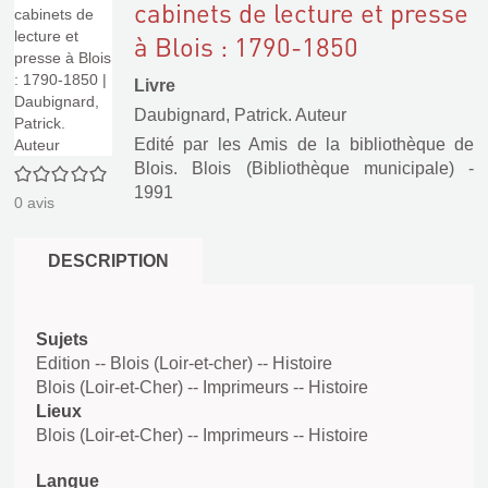
cabinets de lecture et presse
à Blois : 1790-1850
Livre
Daubignard, Patrick. Auteur
Edité par
les Amis de la bibliothèque de
Blois. Blois (Bibliothèque municipale)
-
0/5
1991
0
avis
DESCRIPTION
Sujets
Edition -- Blois (Loir-et-cher) -- Histoire
Blois (Loir-et-Cher) -- Imprimeurs -- Histoire
Lieux
Blois (Loir-et-Cher) -- Imprimeurs -- Histoire
Langue