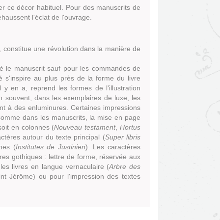
r ce décor habituel. Pour des manuscrits de
haussent l'éclat de l'ouvrage.
 constitue une révolution dans la manière de
nté le manuscrit sauf pour les commandes de
s'inspire au plus près de la forme du livre
l y en a, reprend les formes de l'illustration
n souvent, dans les exemplaires de luxe, les
ent à des enluminures. Certaines impressions
. Comme dans les manuscrits, la mise en page
soit en colonnes (
Nouveau testament
,
Hortus
ctères autour du texte principal (
Super libris
nes (
Institutes de Justinien
). Les caractères
res gothiques : lettre de forme, réservée aux
les livres en langue vernaculaire (
Arbre des
nt Jérôme) ou pour l'impression des textes