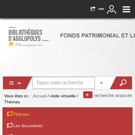
recherche avancée
Vous êtes ici :
Accueil
/
visite virtuelle
/
Thèmes
Thèmes
Les documents