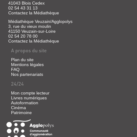
41043 Blois Cedex
02 54 43 31 13
Contactez la Médiathèque
Médiathèque Veuzain/Agglopolys
3, rue du vieux moulin
41150 Veuzain-sur-Loire
02 54 20 78 00
Contactez la Médiathèque
A propos du site
Plan du site
Mentions légales
FAQ
Nos partenariats
24/24
Mon compte lecteur
Livres numériques
Autoformation
Cinéma
Patrimoine