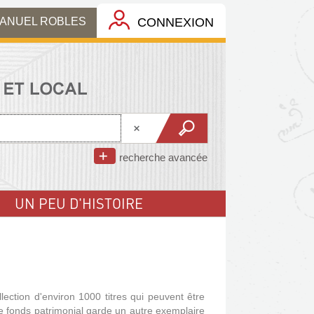
MANUEL ROBLES
CONNEXION
recherche avancée
UN PEU D'HISTOIRE
lection d'environ 1000 titres qui peuvent être
le fonds patrimonial garde un autre exemplaire