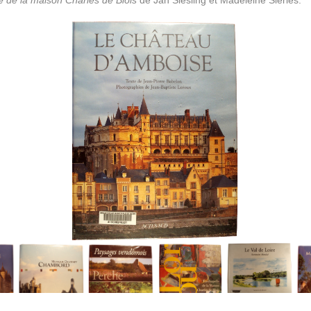
e de la maison Charles de Blois
de Jan Siesling et Madeleine Siéries.