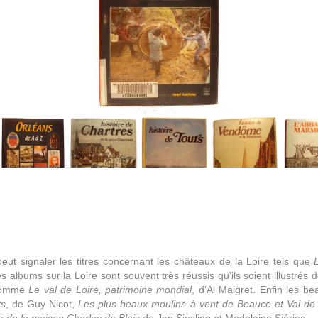
eut signaler les titres concernant les châteaux de la Loire tels que
L
s albums sur la Loire sont souvent très réussis qu'ils soient illustr
 comme
Le val de Loire, patrimoine mondial
, d'Al Maigret. Enfin les b
ts
, de Guy Nicot,
Les plus beaux moulins à vent de Beauce et Val de 