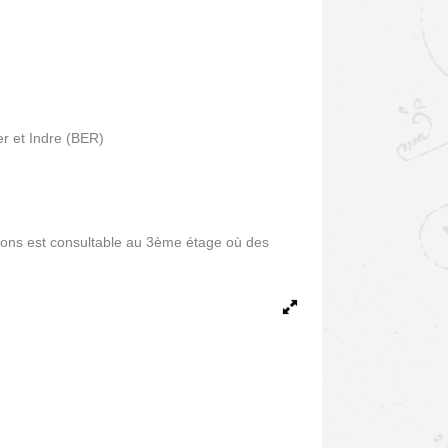
er et Indre (BER)
ctions est consultable au 3ème étage où des