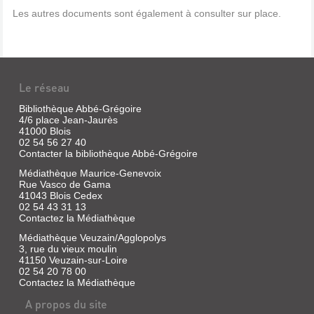
Les autres documents sont également à consulter sur place.
Le réseau
Bibliothèque Abbé-Grégoire
4/6 place Jean-Jaurès
41000 Blois
02 54 56 27 40
Contacter la bibliothèque Abbé-Grégoire
Médiathèque Maurice-Genevoix
Rue Vasco de Gama
41043 Blois Cedex
02 54 43 31 13
Contactez la Médiathèque
Médiathèque Veuzain/Agglopolys
3, rue du vieux moulin
41150 Veuzain-sur-Loire
02 54 20 78 00
Contactez la Médiathèque
A propos du site