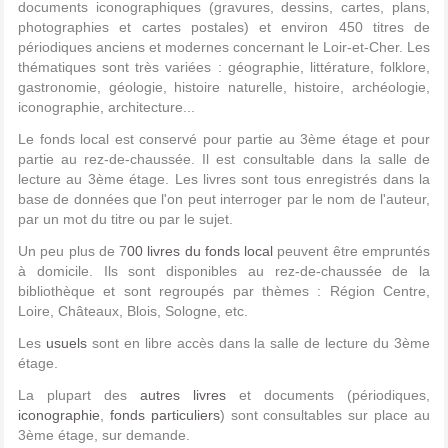
documents iconographiques (gravures, dessins, cartes, plans,
photographies et cartes postales) et environ 450 titres de
périodiques anciens et modernes concernant le Loir-et-Cher. Les
thématiques sont très variées : géographie, littérature, folklore,
gastronomie, géologie, histoire naturelle, histoire, archéologie,
iconographie, architecture...
Le fonds local est conservé pour partie au 3ème étage et pour
partie au rez-de-chaussée. Il est consultable dans la salle de
lecture au 3ème étage. Les livres sont tous enregistrés dans la
base de données que l'on peut interroger par le nom de l'auteur,
par un mot du titre ou par le sujet.
Un peu plus de 7
00 livres du fonds local
peuvent être empruntés
à domicile. Ils sont disponibles au rez-de-chaussée de la
bibliothèque et sont regroupés par thèmes : Région Centre,
Loire, Châteaux, Blois, Sologne, etc.
Les
usuels
sont en libre accès dans la salle de lecture du 3ème
étage.
La plupart des
autres livres
et documents (périodiques,
iconographie
,
fonds particuliers
) sont consultables sur place au
3ème étage, sur demande.