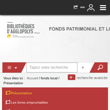
recherche avancée
Vous êtes ici :
Accueil
/
fonds local
/
Présentation
Présentation
Les livres empruntables