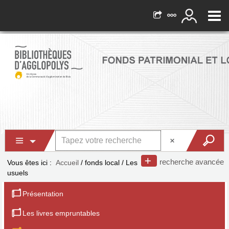
recherche avancée
Vous êtes ici :
Accueil
/
fonds local
/
Les
usuels
Présentation
Les livres empruntables