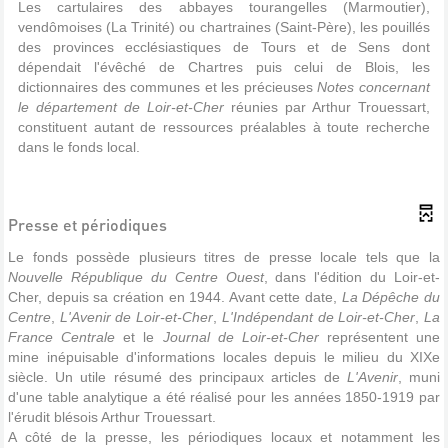
Les cartulaires des abbayes tourangelles (Marmoutier),
vendômoises (La Trinité) ou chartraines (Saint-Père), les pouillés
des provinces ecclésiastiques de Tours et de Sens dont
dépendait l'évêché de Chartres puis celui de Blois, les
dictionnaires des communes et les précieuses
Notes concernant
le département de Loir-et-Cher
réunies par Arthur Trouessart,
constituent autant de ressources préalables à toute recherche
dans le fonds local.
Presse et périodiques
Le fonds possède plusieurs titres de presse locale tels que la
Nouvelle République du Centre Ouest
, dans l'édition du Loir-et-
Cher, depuis sa création en 1944. Avant cette date,
La Dépêche du
Centre
,
L'Avenir de Loir-et-Cher
,
L'Indépendant de Loir-et-Cher
,
La
France Centrale
et le
Journal de Loir-et-Cher
représentent une
mine inépuisable d'informations locales depuis le milieu du XIXe
siècle. Un utile résumé des principaux articles de
L'Avenir
, muni
d'une table analytique a été réalisé pour les années 1850-1919 par
l'érudit blésois Arthur Trouessart.
A côté de la presse, les périodiques locaux et notamment les