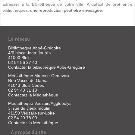
adresser à la bibliothèque de votre ville. A défaut de prêt entre
bibliothèques,
une reproduction peut être envisagée.
Le réseau
Bibliothèque Abbé-Grégoire
4/6 place Jean-Jaurès
41000 Blois
02 54 56 27 40
Contacter la bibliothèque Abbé-Grégoire
Médiathèque Maurice-Genevoix
Rue Vasco de Gama
41043 Blois Cedex
02 54 43 31 13
Contactez la Médiathèque
Médiathèque Veuzain/Agglopolys
3, rue du vieux moulin
41150 Veuzain-sur-Loire
02 54 20 78 00
Contactez la Médiathèque
A propos du site