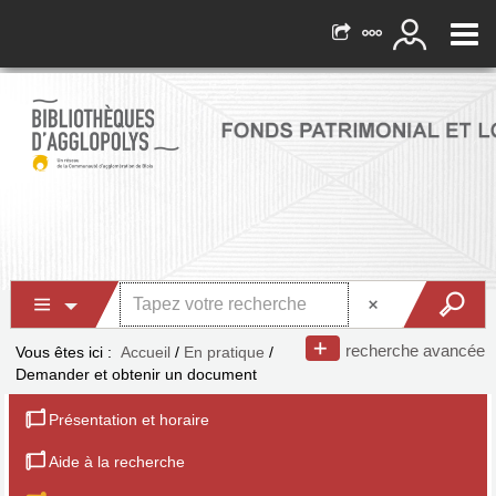
recherche avancée
Vous êtes ici :
Accueil
/
En pratique
/
Demander et obtenir un document
Présentation et horaire
Aide à la recherche