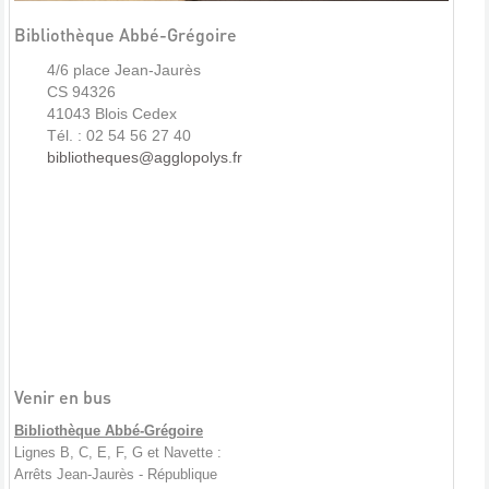
Bibliothèque Abbé-Grégoire
4/6 place Jean-Jaurès
CS 94326
41043 Blois Cedex
Tél. : 02 54 56 27 40
bibliotheques@agglopolys.fr
Venir en bus
Bibliothèque Abbé-Grégoire
Lignes B, C, E, F, G et Navette :
Arrêts Jean-Jaurès - République