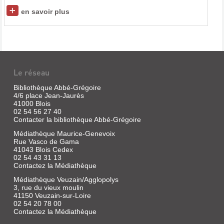
en savoir plus
Le réseau
Bibliothèque Abbé-Grégoire
4/6 place Jean-Jaurès
41000 Blois
02 54 56 27 40
Contacter la bibliothèque Abbé-Grégoire
Médiathèque Maurice-Genevoix
Rue Vasco de Gama
41043 Blois Cedex
02 54 43 31 13
Contactez la Médiathèque
Médiathèque Veuzain/Agglopolys
3, rue du vieux moulin
41150 Veuzain-sur-Loire
02 54 20 78 00
Contactez la Médiathèque