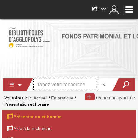
recherche avancée
Vous êtes ici :
Accueil
/
En pratique
/
Présentation et horaire
Présentation et horaire
Aide à la recherche