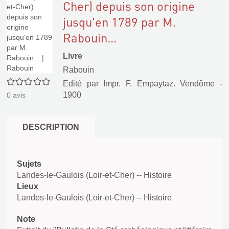
Cher) depuis son origine
jusqu'en 1789 par M.
Rabouin...
Livre
Rabouin
0/5
Edité par
Impr. F. Empaytaz. Vendôme
-
1900
0
avis
DESCRIPTION
Sujets
Landes-le-Gaulois (Loir-et-Cher) -- Histoire
Lieux
Landes-le-Gaulois (Loir-et-Cher) -- Histoire
Note