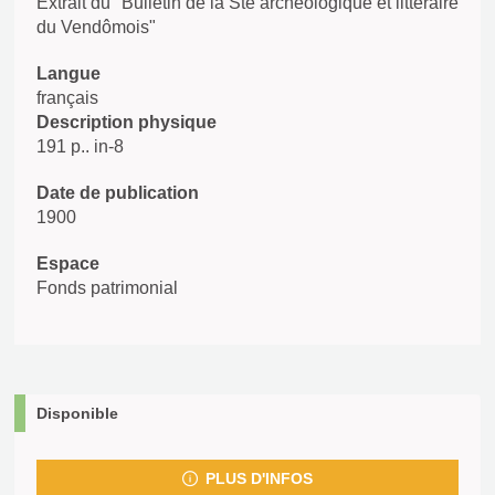
Extrait du "Bulletin de la Sté archéologique et littéraire
du Vendômois"
Langue
français
Description physique
191 p.. in-8
Date de publication
1900
Espace
Fonds patrimonial
Disponible
PLUS D'INFOS