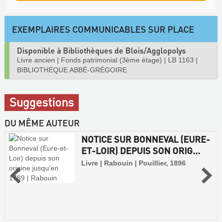
EXEMPLAIRES COMMUNICABLES SUR PLACE
Disponible à Bibliothèques de Blois/Agglopolys
Livre ancien
|
Fonds patrimonial (3ème étage)
|
LB 1163
|
BIBLIOTHÈQUE ABBÉ-GRÉGOIRE
Suggestions
DU MÊME AUTEUR
NOTICE SUR BONNEVAL (EURE-
ET-LOIR) DEPUIS SON ORIG...
Livre | Rabouin | Pouillier, 1896