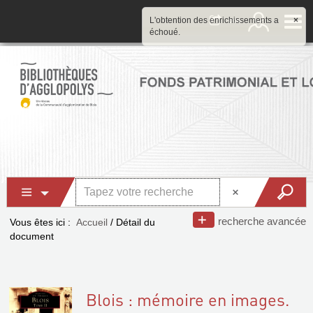
L'obtention des enrichissements a
×
échoué.
recherche avancée
Vous êtes ici :
Accueil
/
Détail du
document
Blois : mémoire en images.