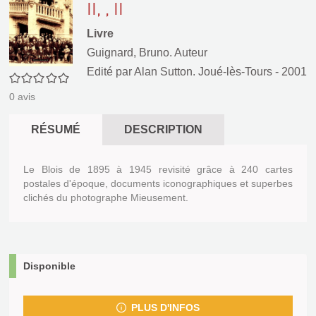
II, , II
Livre
Guignard, Bruno. Auteur
Edité par
Alan Sutton. Joué-lès-Tours
- 2001
0/5
0
avis
RÉSUMÉ
DESCRIPTION
Le Blois de 1895 à 1945 revisité grâce à 240 cartes
postales d'époque, documents iconographiques et superbes
clichés du photographe Mieusement.
Disponible
PLUS D'INFOS