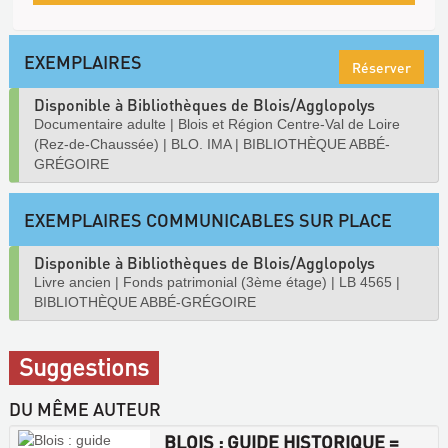
EXEMPLAIRES
Réserver
Disponible à Bibliothèques de Blois/Agglopolys
Documentaire adulte
|
Blois et Région Centre-Val de Loire
(Rez-de-Chaussée)
|
BLO. IMA
|
BIBLIOTHÈQUE ABBÉ-
GRÉGOIRE
EXEMPLAIRES COMMUNICABLES SUR PLACE
Disponible à Bibliothèques de Blois/Agglopolys
Livre ancien
|
Fonds patrimonial (3ème étage)
|
LB 4565
|
BIBLIOTHÈQUE ABBÉ-GRÉGOIRE
Suggestions
DU MÊME AUTEUR
BLOIS : GUIDE HISTORIQUE =