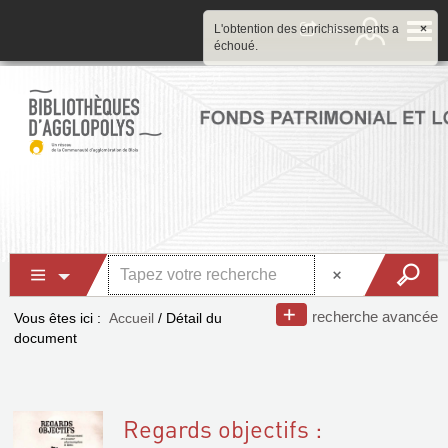
L'obtention des enrichissements a
×
échoué.
recherche avancée
Vous êtes ici :
Accueil
/
Détail du
document
Regards objectifs :