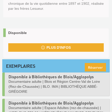
chronique de la vie quotidienne entre 1897 et 1902, réalisée
par les frères Lesueur.
Disponible
PLUS D'INFOS
EXEMPLAIRES
Réserver
Disponible à Bibliothèques de Blois/Agglopolys
Documentaire adulte
|
Blois et Région Centre-Val de Loire
(Rez-de-Chaussée)
|
BLO. IMA
|
BIBLIOTHÈQUE ABBÉ-
GRÉGOIRE
Disponible à Bibliothèques de Blois/Agglopolys
Documentaire adulte
|
Espace Adultes (rez-de-chaussée)
|