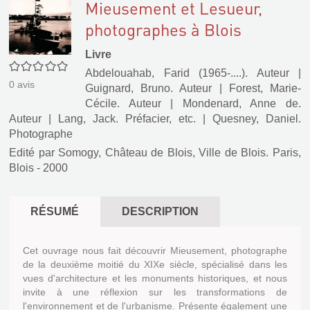
Mieusement et Lesueur,
photographes à Blois
Livre
0/5
Abdelouahab, Farid (1965-....). Auteur
|
0
avis
Guignard, Bruno. Auteur
|
Forest, Marie-
Cécile. Auteur
|
Mondenard, Anne de.
Auteur
|
Lang, Jack. Préfacier, etc.
|
Quesney, Daniel.
Photographe
Edité par
Somogy, Château de Blois, Ville de Blois. Paris,
Blois
- 2000
RÉSUMÉ
DESCRIPTION
Cet ouvrage nous fait découvrir Mieusement, photographe
de la deuxième moitié du XIXe siècle, spécialisé dans les
vues d'architecture et les monuments historiques, et nous
invite à une réflexion sur les transformations de
l'environnement et de l'urbanisme. Présente également une