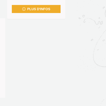
fenêtre)
PLUS D'INFOS