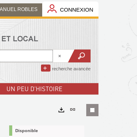
MANUEL ROBLES
CONNEXION
recherche avancée
UN PEU D'HISTOIRE
Lien
permanent
Exports
(Nouvelle
Disponible