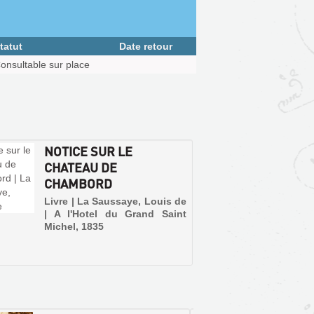
tatut
Date retour
onsultable sur place
NOTICE SUR LE
CHATEAU DE
CHAMBORD
Livre | La Saussaye, Louis de
| A l'Hotel du Grand Saint
Michel, 1835