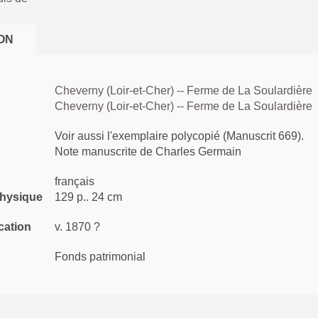
ON
Cheverny (Loir-et-Cher) -- Ferme de La Soulardière
Cheverny (Loir-et-Cher) -- Ferme de La Soulardière
Voir aussi l'exemplaire polycopié (Manuscrit 669).
Note manuscrite de Charles Germain
français
physique
129 p.. 24 cm
cation
v. 1870 ?
Fonds patrimonial