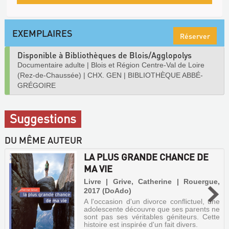
EXEMPLAIRES
Réserver
Disponible à Bibliothèques de Blois/Agglopolys
Documentaire adulte
|
Blois et Région Centre-Val de Loire
(Rez-de-Chaussée)
|
CHX. GEN
|
BIBLIOTHÈQUE ABBÉ-
GRÉGOIRE
Suggestions
DU MÊME AUTEUR
LA PLUS GRANDE CHANCE DE
MA VIE
Livre | Grive, Catherine | Rouergue,
2017 (DoAdo)
A l'occasion d'un divorce conflictuel, une
adolescente découvre que ses parents ne
sont pas ses véritables géniteurs. Cette
histoire est inspirée d'un fait divers.