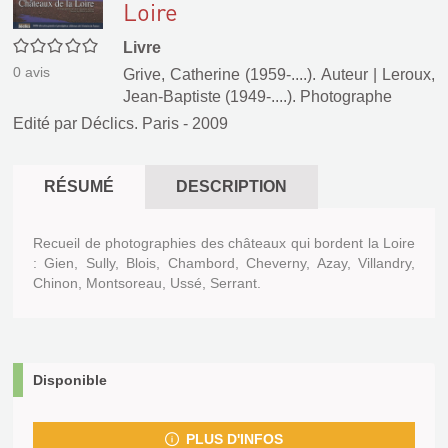
Loire
0/5
Livre
0
avis
Grive, Catherine (1959-....). Auteur
|
Leroux,
Jean-Baptiste (1949-....). Photographe
Edité par
Déclics. Paris
- 2009
RÉSUMÉ
DESCRIPTION
Recueil de photographies des châteaux qui bordent la Loire
: Gien, Sully, Blois, Chambord, Cheverny, Azay, Villandry,
Chinon, Montsoreau, Ussé, Serrant.
Disponible
PLUS D'INFOS