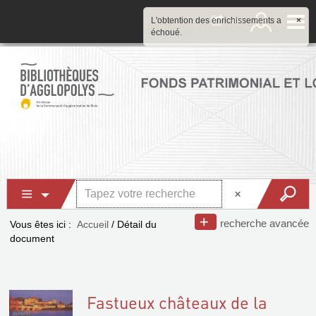
L'obtention des enrichissements a
×
échoué.
recherche avancée
Vous êtes ici :
Accueil
/
Détail du
document
Fastueux châteaux de la