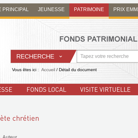
E PRINCIPAL
JEUNESSE
PATRIMOINE
PRIX EM
RECHERCHE
Vous êtes ici :
Accueil
/
Détail du document
ESSE
FONDS LOCAL
VISITE VIRTUELLE
ète chrétien
. Auteur