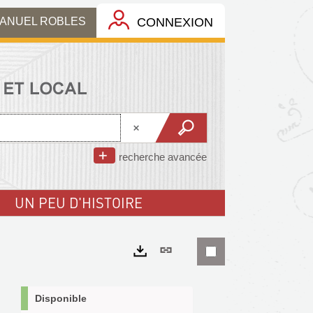
MANUEL ROBLES
CONNEXION
recherche avancée
UN PEU D'HISTOIRE
Lien
permanent
Exports
(Nouvelle
Disponible