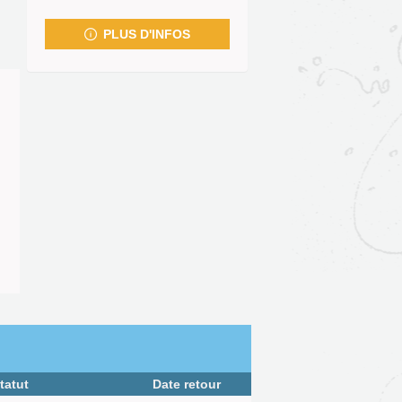
fenêtre)
PLUS D'INFOS
tatut
Date retour