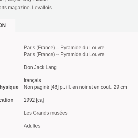
rts magazine. Levallois
ON
Paris (France) -- Pyramide du Louvre
Paris (France) -- Pyramide du Louvre
Don Jack Lang
français
physique
Non paginé [48] p.. ill. en noir et en coul.. 29 cm
cation
1992 [ca]
Les Grands musées
Adultes