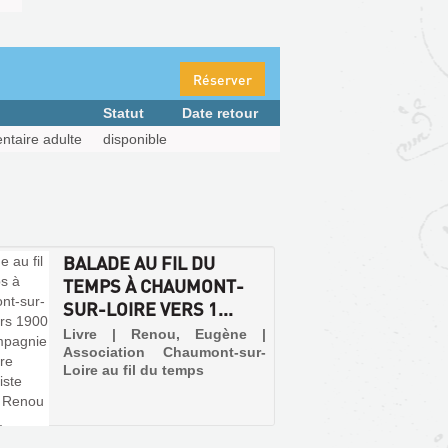
Réserver
Statut
Date retour
taire adulte
disponible
BALADE AU FIL DU
TEMPS À CHAUMONT-
SUR-LOIRE VERS 1...
Livre | Renou, Eugène |
Association Chaumont-sur-
Loire au fil du temps