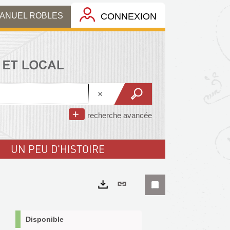
MANUEL ROBLES
CONNEXION
recherche avancée
UN PEU D'HISTOIRE
Lien
permanent
Exports
(Nouvelle
Disponible