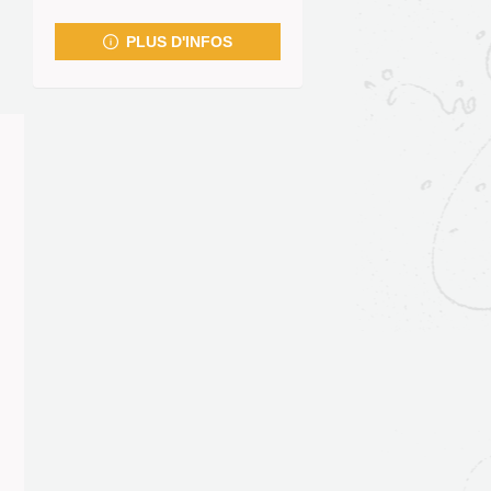
fenêtre)
PLUS D'INFOS