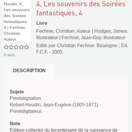
4, Les souvenirs des Soirées
fantastiques, 4
Livre
Fechner, Christian. Auteur
|
Hodges, James.
Illustrateur
|
Fechner, Jean-Guy. Illustrateur
Edité par
Christian Fechner. Boulogne
;
Ed.
0/5
F.C.F.
- 2005
0
avis
DESCRIPTION
Sujets
Prestidigitation
Robert-Houdin, Jean-Eugène (1805-1871) -
Prestidigitateur.
Note
Edition collector du bicentenaire de la naissance de