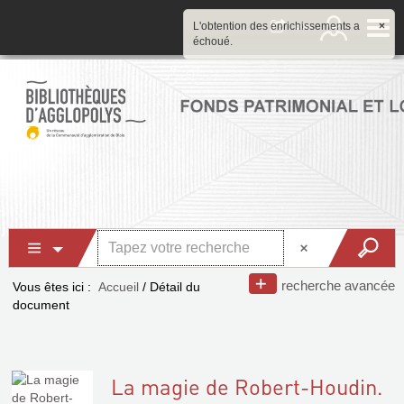
L'obtention des enrichissements a
×
échoué.
recherche avancée
Vous êtes ici :
Accueil
/
Détail du
document
La magie de Robert-Houdin.