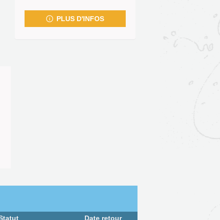
fenêtre)
PLUS D'INFOS
Statut
Date retour