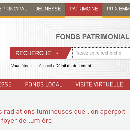
E PRINCIPAL
JEUNESSE
PATRIMOINE
PRIX EM
RECHERCHE
Vous êtes ici :
Accueil
/
Détail du document
ESSE
FONDS LOCAL
VISITE VIRTUELLE
s radiations lumineuses que l'on aperçoit
 foyer de lumière