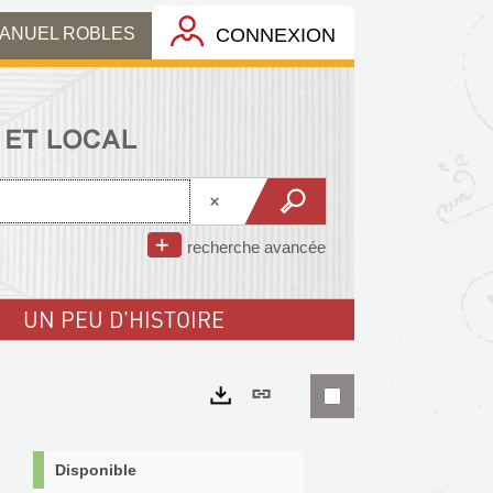
MANUEL ROBLES
CONNEXION
recherche avancée
UN PEU D'HISTOIRE
Lien
permanent
Exports
(Nouvelle
Disponible