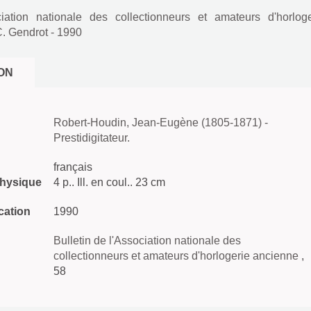
iation nationale des collectionneurs et amateurs d'horloge
C. Gendrot
- 1990
ON
Robert-Houdin, Jean-Eugène (1805-1871) -
Prestidigitateur.
français
physique
4 p.. Ill. en coul.. 23 cm
cation
1990
Bulletin de l'Association nationale des
collectionneurs et amateurs d'horlogerie ancienne
,
58