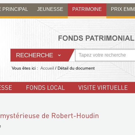
E PRINCIPAL
JEUNESSE
PATRIMOINE
PRIX EM
RECHERCHE
Vous êtes ici :
Accueil
/
Détail du document
ESSE
FONDS LOCAL
VISITE VIRTUELLE
 mystérieuse de Robert-Houdin
e