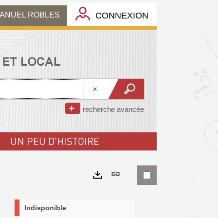
MANUEL ROBLES
CONNEXION
recherche avancée
UN PEU D'HISTOIRE
Lien
permanent
Exports
(Nouvelle
Indisponible