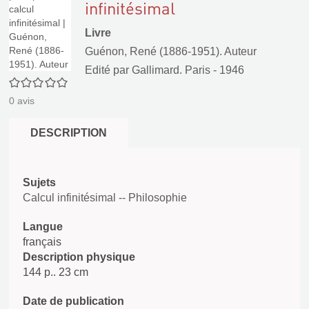
infinitésimal
Livre
Guénon, René (1886-1951). Auteur
Edité par
Gallimard. Paris
- 1946
0/5
0
avis
DESCRIPTION
Sujets
Calcul infinitésimal -- Philosophie
Langue
français
Description physique
144 p.. 23 cm
Date de publication