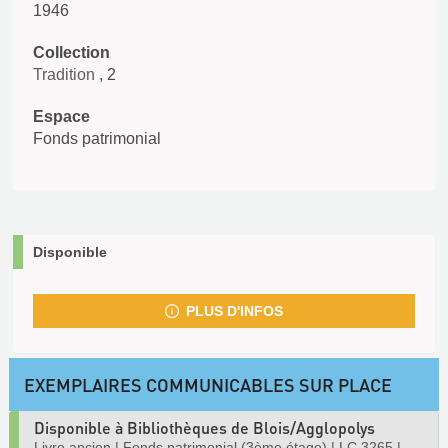
1946
Collection
Tradition
, 2
Espace
Fonds patrimonial
Disponible
PLUS D'INFOS
EXEMPLAIRES COMMUNICABLES SUR PLACE
Disponible à Bibliothèques de Blois/Agglopolys
Livre ancien
|
Fonds patrimonial (3ème étage)
|
LC 3265
|