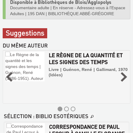
Disponible à Bibliothèques de Blois/Agglopolys
Documentaire adulte
|
En réserve - Adressez-vous à l'Espace
Adultes
|
195 DAN
|
BIBLIOTHÈQUE ABBÉ-GRÉGOIRE
Suggestions
DU MÊME AUTEUR
LE RÈGNE DE LA QUANTITÉ ET
LES SIGNES DES TEMPS
Livre | Guénon, René | Gallimard, 1970
(Idées)
SÉLECTION
: BIBLIO ESOTÉRIQUES
CORRESPONDANCE DE PAUL