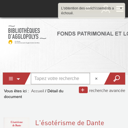
L'obtention des enrichissements a
×
échoué.
recherche avancée
Vous êtes ici :
Accueil
/
Détail du
document
L'ésotérisme de Dante