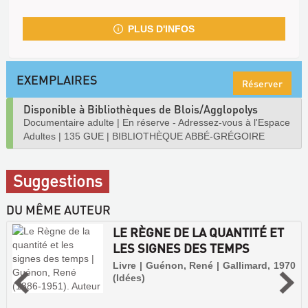
PLUS D'INFOS
EXEMPLAIRES
Réserver
Disponible à Bibliothèques de Blois/Agglopolys
Documentaire adulte
|
En réserve - Adressez-vous à l'Espace
Adultes
|
135 GUE
|
BIBLIOTHÈQUE ABBÉ-GRÉGOIRE
Suggestions
DU MÊME AUTEUR
LE RÈGNE DE LA QUANTITÉ ET
LES SIGNES DES TEMPS
Livre | Guénon, René | Gallimard, 1970
(Idées)