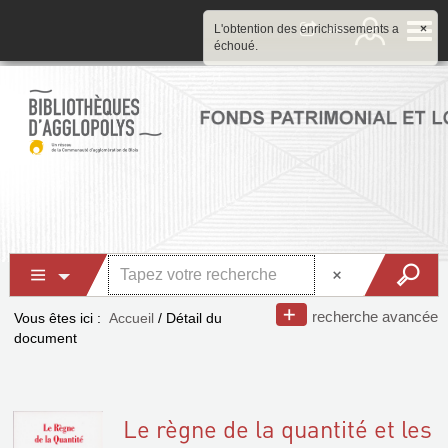
L'obtention des enrichissements a
×
échoué.
recherche avancée
Vous êtes ici :
Accueil
/
Détail du
document
Le règne de la quantité et les