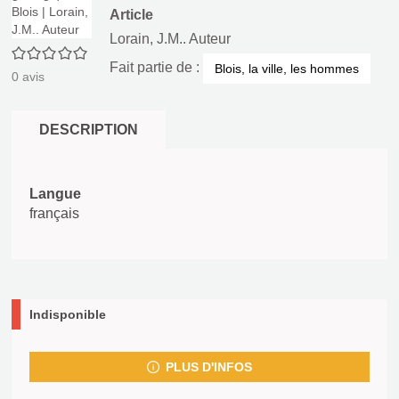
Article
Lorain, J.M.. Auteur
0/5
Fait partie de :
Blois, la ville, les hommes
0
avis
DESCRIPTION
Langue
français
Indisponible
PLUS D'INFOS